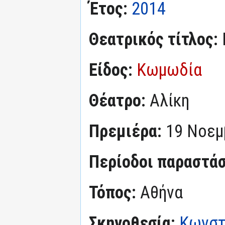
Έτος:
2014
Θεατρικός τίτλος:
Είδος:
Κωμωδία
Θέατρο:
Αλίκη
Πρεμιέρα:
19 Νοεμ
Περίοδοι παραστά
Τόπος:
Αθήνα
Σκηνοθεσία:
Κωνστ