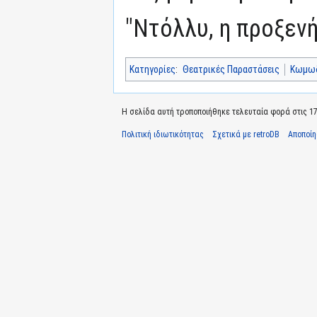
"Ντόλλυ, η προξεν
Κατηγορίες
:
Θεατρικές Παραστάσεις
Κωμω
Η σελίδα αυτή τροποποιήθηκε τελευταία φορά στις 17 
Πολιτική ιδιωτικότητας
Σχετικά με retroDB
Αποποί