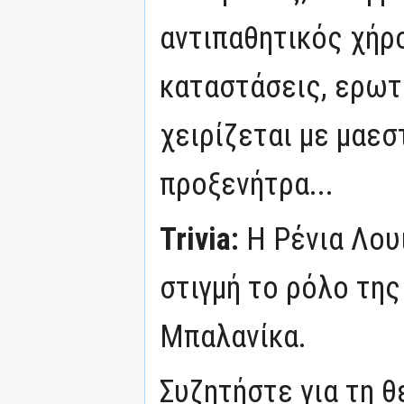
αντιπαθητικός χήρ
καταστάσεις, ερωτι
χειρίζεται με μαεσ
προξενήτρα...
Trivia:
Η Ρένια Λου
στιγμή το ρόλο της
Μπαλανίκα.
Συζητήστε για τη 