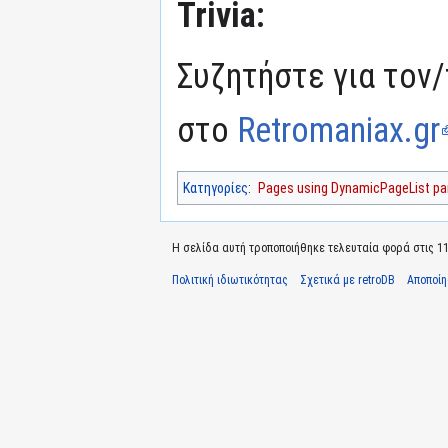
Trivia:
Συζητήστε για τον/
στο
Retromaniax.gr
Κατηγορίες
:
Pages using DynamicPageList par
Η σελίδα αυτή τροποποιήθηκε τελευταία φορά στις 11 Ι
Πολιτική ιδιωτικότητας
Σχετικά με retroDB
Αποποί