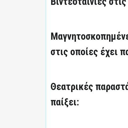
Βιντεοταινίες στις
Μαγνητοσκοπημένε
στις οποίες έχει π
Θεατρικές παραστά
παίξει: