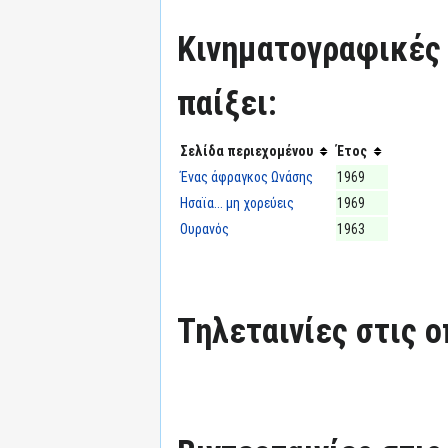
Κινηματογραφικές τ
παίξει:
Σελίδα περιεχομένου
Έτος
Ένας άφραγκος Ωνάσης
1969
Ησαϊα... μη χορεύεις
1969
Ουρανός
1963
Τηλεταινίες στις ο