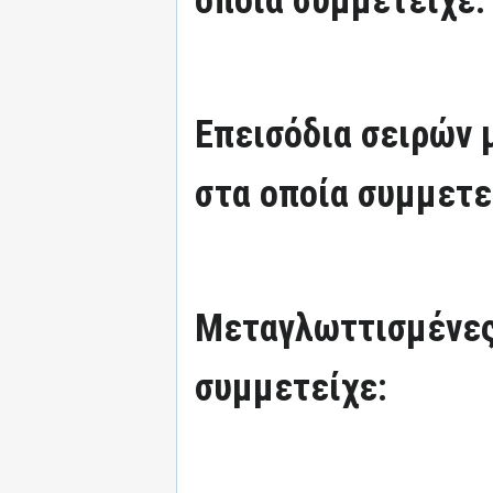
οποία συμμετείχε:
Επεισόδια σειρών
στα οποία συμμετε
Μεταγλωττισμένες
συμμετείχε: