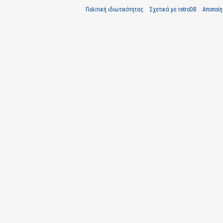
Πολιτική ιδιωτικότητας
Σχετικά με retroDB
Αποποί