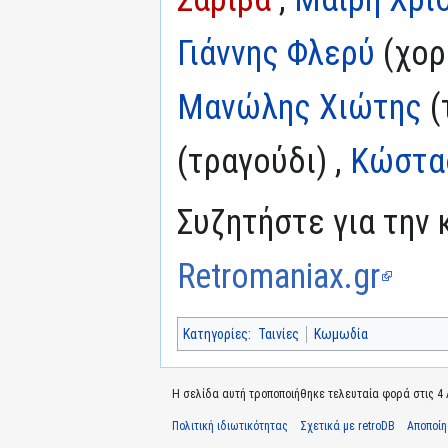
Γιάννης Φλερύ
(χορ
Μανώλης Χιώτης
(
(τραγούδι) ,
Κώστα
Συζητήστε για την 
Retromaniax.gr
Κατηγορίες
:
Ταινίες
Κωμωδία
Η σελίδα αυτή τροποποιήθηκε τελευταία φορά στις 4 Α
Πολιτική ιδιωτικότητας
Σχετικά με retroDB
Αποποί