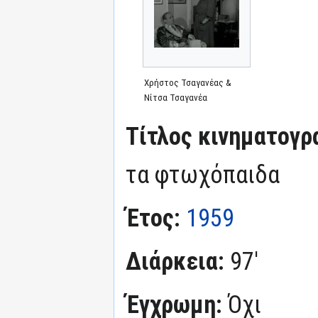
Χρήστος Τσαγανέας &
Νίτσα Τσαγανέα
Τίτλος κινηματογρ
τα φτωχόπαιδα
Έτος:
1959
Διάρκεια:
97'
Έγχρωμη:
Όχι