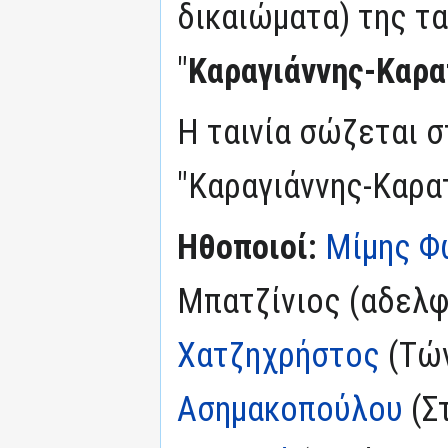
δικαιώματα) της τα
"
Καραγιάννης-Καρ
Η ταινία σώζεται σ
"Καραγιάννης-Καρα
Ηθοποιοί:
Μίμης Φ
Μπατζίνιος (αδελφ
Χατζηχρήστος
(Τών
Ασημακοπούλου
(Σ