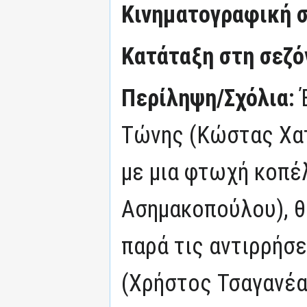
Κινηματογραφική σ
Κατάταξη στη σεζόν
Περίληψη/Σχόλια:
Τώνης (Κώστας Χα
με μια φτωχή κοπέ
Ασημακοπούλου), θ
παρά τις αντιρρήσε
(Χρήστος Τσαγανέα