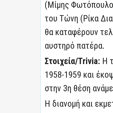
(Μίμης Φωτόπουλο
του Τώνη (Ρίκα Δια
θα καταφέρουν τελ
αυστηρό πατέρα.
Στοιχεία/Trivia:
Η 
1958-1959 και έκοψ
στην 3η θέση ανάμε
Η διανομή και εκμ