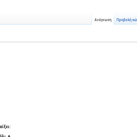
Ανάγνωση
Προβολή κώ
αίξει:
άλι