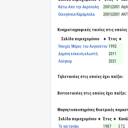
Κάτω Από την Ακρόπολη
2001|2001
Alp
Οικογένεια Καράμπελα
2001|2001
ΑΝΤ
Κινηματογραφικές ταινίες στις οποίες 
Σελίδα περιεχομένου
Έτος
Ήσυχες Μέρες του Αυγούστου
1992
Δεμένη κόκκινη κλωστή
2011
Λούγκερ
2021
Τηλεταινίες στις οποίες έχει παίξει:
Βιντεοταινίες στις οποίες έχει παίξει:
Μαγνητοσκοπημένες θεατρικές παραστά
Σελίδα περιεχομένου
Έτος
Κανά
Το γαϊτανάκι
1987
ΕΤ2