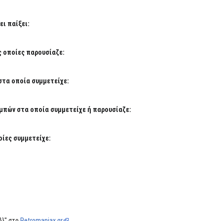
ι παίξει:
ς οποίες παρουσίαζε:
στα οποία συμμετείχε:
μπών στα οποία συμμετείχε ή παρουσίαζε:
ίες συμμετείχε:
}}" στο
Retromaniax.gr