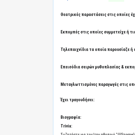
Θεατρικές παραστάσεις στις οποίες έχε
Εκπομπές στις οποίες συμμετείχε ή τι
Τηλεπαιχνίδια τα οποία παρουσίαζε ή 
Επεισόδια σειρών μυθοπλασίας & εκπο
Μεταγλωττισμένες παραγωγές στις οπο
Έχει τραγουδήσει:
Βιογραφία:
Trivia:
Συζητήστε για τον/την ηθοποιό "{{{Sname}