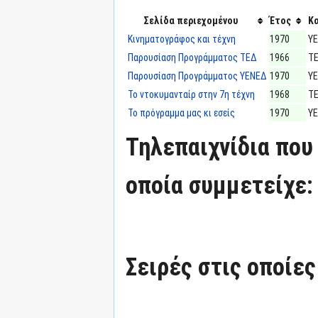
Σελίδα περιεχομένου
Έτος
Κ
Κινηματογράφος και τέχνη
1970
Υ
Παρουσίαση Προγράμματος ΤΕΔ
1966
Τ
Παρουσίαση Προγράμματος ΥΕΝΕΔ
1970
Υ
Το ντοκυμανταίρ στην 7η τέχνη
1968
Τ
Το πρόγραμμα μας κι εσείς
1970
Υ
Τηλεπαιχνίδια που 
οποία συμμετείχε:
Σειρές στις οποίες