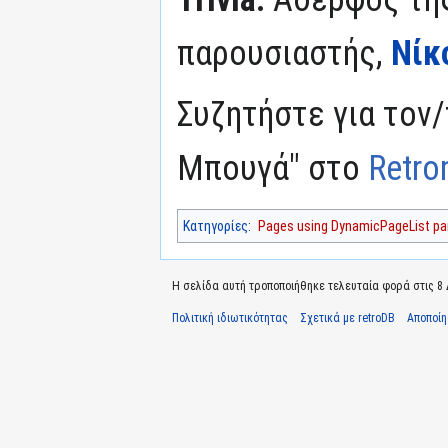
παρουσιαστής,
Νίκ
Συζητήστε για τον
Μπουγά" στο
Retro
Κατηγορίες
:
Pages using DynamicPageList par
Η σελίδα αυτή τροποποιήθηκε τελευταία φορά στις 8 Δ
Πολιτική ιδιωτικότητας
Σχετικά με retroDB
Αποποί