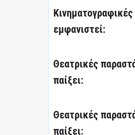
Κινηματογραφικές τ
εμφανιστεί:
Θεατρικές παραστά
παίξει:
Θεατρικές παραστά
παίξει: