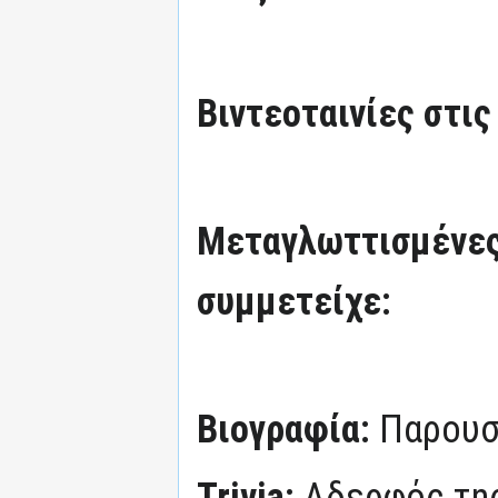
Βιντεοταινίες στις
Μεταγλωττισμένες
συμμετείχε:
Βιογραφία:
Παρουσ
Trivia:
Αδερφός της