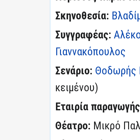
Σκηνοθεσία:
Βλαδί
Συγγραφέας:
Αλέκο
Γιαννακόπουλος
Σενάριο:
Θοδωρής Π
κειμένου)
Εταιρία παραγωγής
Θέατρο:
Μικρό Πα