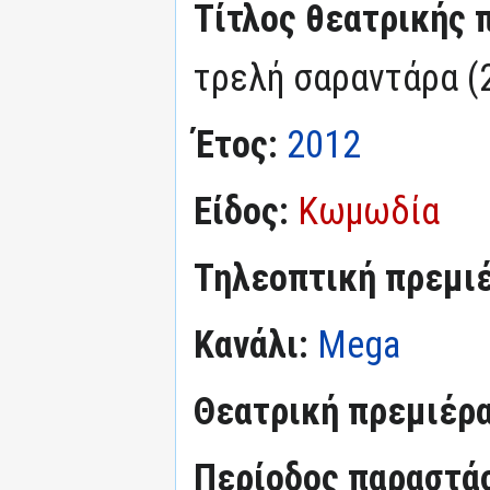
Τίτλος θεατρικής 
τρελή σαραντάρα (
Έτος:
2012
Είδος:
Κωμωδία
Τηλεοπτική πρεμι
Κανάλι:
Mega
Θεατρική πρεμιέρ
Περίοδος παραστά