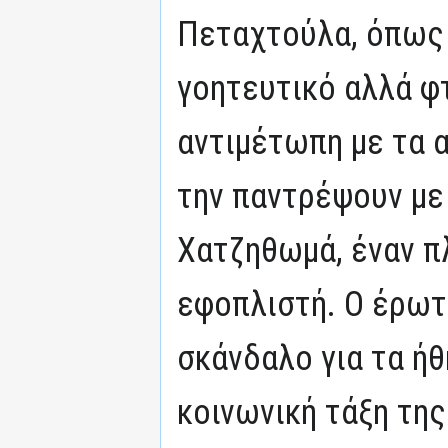
Πεταχτούλα, όπως 
γοητευτικό αλλά φ
αντιμέτωπη με τα α
την παντρέψουν με
Χατζηθωμά, έναν π
εφοπλιστή. Ο έρωτ
σκάνδαλο για τα ήθ
κοινωνική τάξη της.