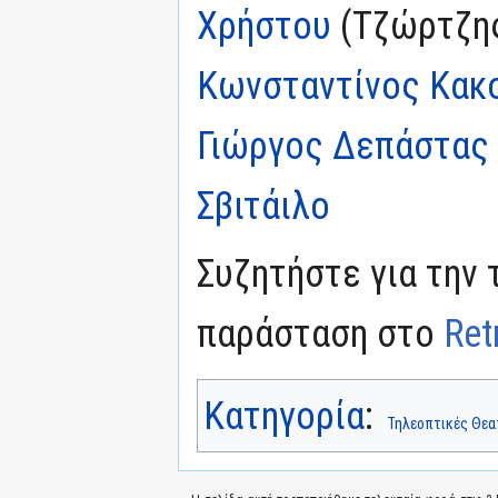
Χρήστου
(Τζώρτζης
Κωνσταντίνος Κακ
Γιώργος Δεπάστας
Σβιτάιλο
Συζητήστε για την 
παράσταση στο
Ret
Κατηγορία
:
Τηλεοπτικές Θεα