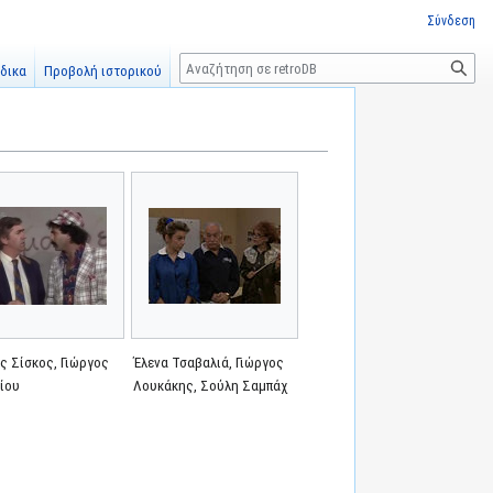
Σύνδεση
Αναζήτηση
δικα
Προβολή ιστορικού
ς Σίσκος, Γιώργος
Έλενα Τσαβαλιά, Γιώργος
είου
Λουκάκης, Σούλη Σαμπάχ