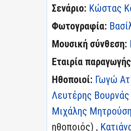
Σενάριο:
Κώστας Κα
Φωτογραφία:
Βασί
Μουσική σύνθεση:
Εταιρία παραγωγής
Ηθοποιοί:
Γωγώ Ατ
Λευτέρης Βουρνάς
Μιχάλης Μητρούσ
ηθοποιός) ,
Κατιάν