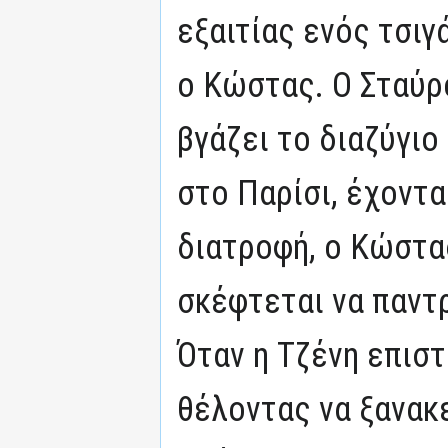
εξαιτίας ενός τσιγ
ο Κώστας. Ο Σταύρο
βγάζει το διαζύγιο
στο Παρίσι, έχοντα
διατροφή, ο Κώστας
σκέφτεται να παντ
Όταν η Τζένη επιστ
θέλοντας να ξανακ