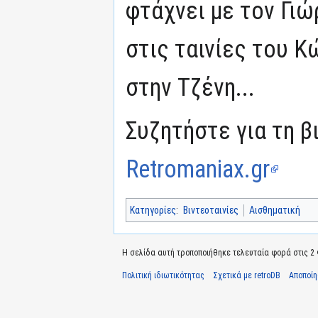
φτάχνει με τον Γιώ
στις ταινίες του 
στην Τζένη...
Συζητήστε για τη β
Retromaniax.gr
Κατηγορίες
:
Βιντεοταινίες
Αισθηματική
Η σελίδα αυτή τροποποιήθηκε τελευταία φορά στις 2 
Πολιτική ιδιωτικότητας
Σχετικά με retroDB
Αποποί