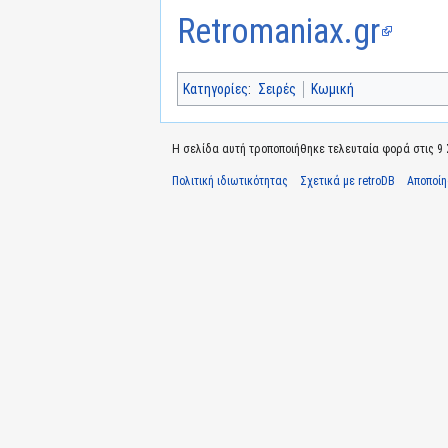
Retromaniax.gr
Κατηγορίες
:
Σειρές
Κωμική
Η σελίδα αυτή τροποποιήθηκε τελευταία φορά στις 9 Σ
Πολιτική ιδιωτικότητας
Σχετικά με retroDB
Αποποί