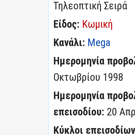
Τηλεοπτική Σειρά
Είδος:
Κωμική
Κανάλι:
Mega
Ημερομηνία προβο
Οκτωβρίου 1998
Ημερομηνία προβο
επεισοδίου:
20 Απρ
Κύκλοι επεισοδίω