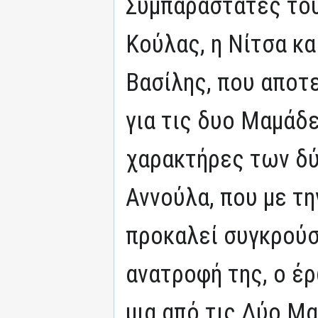
Συμπαραστάτες τους
Κούλας, η Νίτσα κα
Βασίλης, που αποτε
για τις δυο Μαμάδε
χαρακτήρες των δύ
Αννούλα, που με τ
προκαλεί συγκρούσ
ανατροφή της, ο έρ
μια από τις Δύο Μα