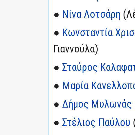
●
Νίνα Λοτσάρη
(Λ
●
Κωνσταντία Χρι
Γιαννούλα)
●
Σταύρος Καλαφα
●
Μαρία Κανελλοπ
●
Δήμος Μυλωνάς
●
Στέλιος Παύλου