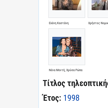
Ελένη Καστάνη
Χρήστος Νομι
Νένα Μεντή, Χρύσα Ρώπα
Τίτλος τηλεοπτική
Έτος:
1998