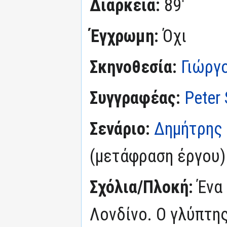
Διάρκεια:
89'
Έγχρωμη:
Όχι
Σκηνοθεσία:
Γιώργ
Συγγραφέας:
Peter 
Σενάριο:
Δημήτρης 
(μετάφραση έργου)
Σχόλια/Πλοκή:
Ένα
Λονδίνο. Ο γλύπτη