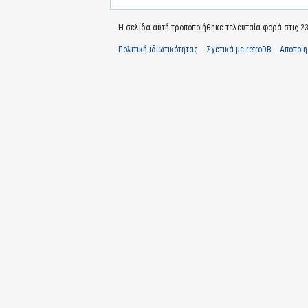
Η σελίδα αυτή τροποποιήθηκε τελευταία φορά στις 23 
Πολιτική ιδιωτικότητας
Σχετικά με retroDB
Αποποί