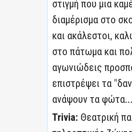
στιγμή που μια καμ
διαμέρισμα στο σκ
και ακάλεστοι, κα
στο πάτωμα και πο
αγωνιώδεις προσπά
επιστρέψει τα "δαν
ανάψουν τα φώτα..
Trivia:
Θεατρική πα