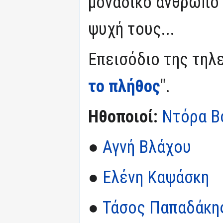
μοναδικό άνθρωπο 
ψυχή τους...
Επεισόδιο της τηλε
το πλήθος
".
Ηθοποιοί:
Ντόρα Β
●
Αγνή Βλάχου
●
Ελένη Καψάσκη
●
Τάσος Παπαδάκη