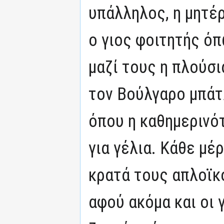
υπάλληλος, η μητέ
ο γιος φοιτητής όπ
μαζί τους η πλούσι
τον Βούλγαρο μπάτλ
όπου η καθημερινό
για γέλια. Κάθε μέ
κρατά τους απλοϊκ
αφού ακόμα και οι 