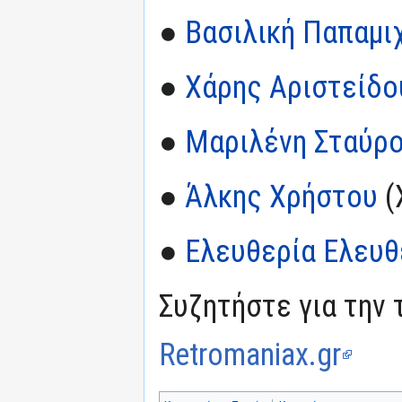
●
Βασιλική Παπαμι
●
Χάρης Αριστείδο
●
Μαριλένη Σταύρ
●
Άλκης Χρήστου
(
●
Ελευθερία Ελευθ
Συζητήστε για την 
Retromaniax.gr