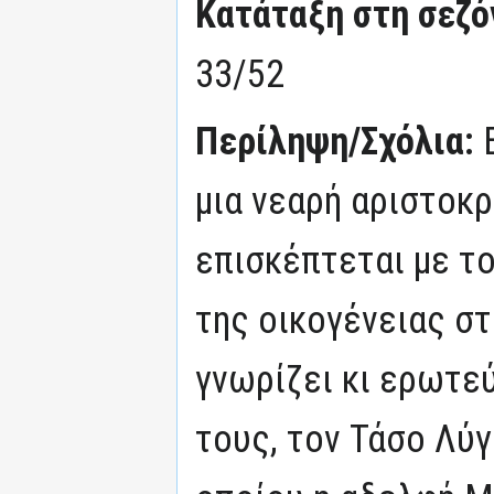
Κατάταξη στη σεζόν
33/52
Περίληψη/Σχόλια:
μια νεαρή αριστοκρ
επισκέπτεται με τ
της οικογένειας στ
γνωρίζει κι ερωτε
τους, τον Τάσο Λύγ