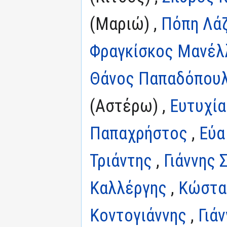
(Μαριώ) ,
Πόπη Λά
Φραγκίσκος Μανέλ
Θάνος Παπαδόπου
(Αστέρω) ,
Ευτυχία
Παπαχρήστος
,
Εύα
Τριάντης
,
Γιάννης 
Καλλέργης
,
Κώστα
Κοντογιάννης
,
Γιά