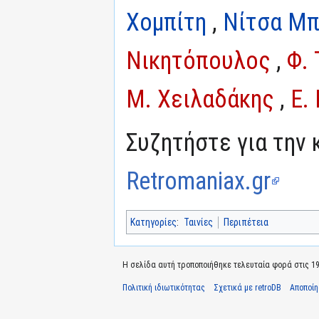
Χομπίτη
,
Νίτσα Μπ
Νικητόπουλος
,
Φ. 
Μ. Χειλαδάκης
,
Ε.
Συζητήστε για την 
Retromaniax.gr
Κατηγορίες
:
Ταινίες
Περιπέτεια
Η σελίδα αυτή τροποποιήθηκε τελευταία φορά στις 19 
Πολιτική ιδιωτικότητας
Σχετικά με retroDB
Αποποί