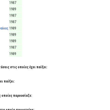
1987
1989
1987
1987
ναίκες
1989
1989
1989
1987
1989
σεις στις οποίες έχει παίξει:
ι παίξει:
ς οποίες παρουσίαζε:
στα οποία συμμετείχε: