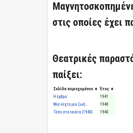
Μαγνητοσκοπημένε
στις οποίες έχει π
Θεατρικές παραστά
παίξει:
Σελίδα περιεχομένου
Έτος
Η έχθρα
1941
Μια νύχτα μια ζωή...
1940
Τόπο στα νειάτα (1940)
1940