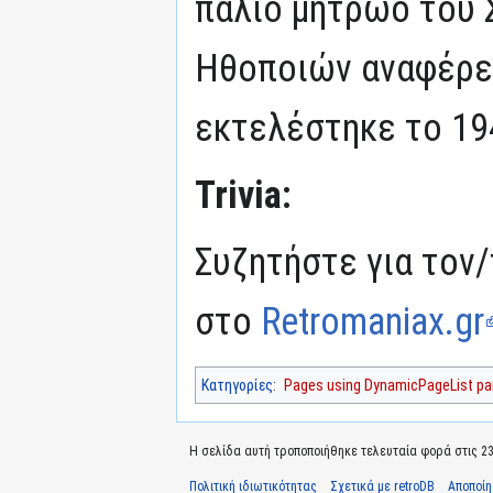
παλιό μητρώο του
Ηθοποιών αναφέρετ
εκτελέστηκε το 19
Trivia:
Συζητήστε για τον/
στο
Retromaniax.gr
Κατηγορίες
:
Pages using DynamicPageList par
Η σελίδα αυτή τροποποιήθηκε τελευταία φορά στις 23 
Πολιτική ιδιωτικότητας
Σχετικά με retroDB
Αποποί