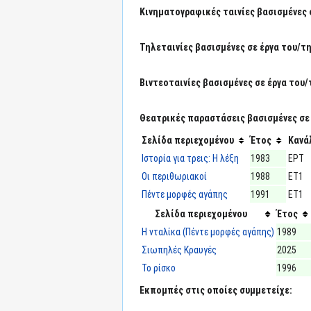
Κινηματογραφικές ταινίες βασισμένες 
Τηλεταινίες βασισμένες σε έργα του/τη
Βιντεοταινίες βασισμένες σε έργα του/
Θεατρικές παραστάσεις βασισμένες σε 
Σελίδα περιεχομένου
Έτος
Κανά
Ιστορία για τρεις: Η λέξη
1983
ΕΡΤ
Οι περιθωριακοί
1988
ΕΤ1
Πέντε μορφές αγάπης
1991
ΕΤ1
Σελίδα περιεχομένου
Έτος
Η νταλίκα (Πέντε μορφές αγάπης)
1989
Σιωπηλές Κραυγές
2025
Το ρίσκο
1996
Εκπομπές στις οποίες συμμετείχε: