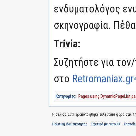
ενδυματολόγος ενώ
σκηνογραφία. Πέθα
Trivia:
Συζητήστε για τον/
στο
Retromaniax.gr
Κατηγορίες
:
Pages using DynamicPageList par
Η σελίδα αυτή τροποποιήθηκε τελευταία φορά στις 14 
Πολιτική ιδιωτικότητας
Σχετικά με retroDB
Αποποί