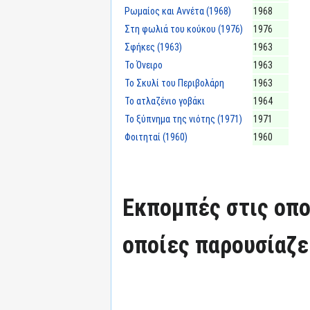
Ρωμαίος και Αννέτα (1968)
1968
Στη φωλιά του κούκου (1976)
1976
Σφήκες (1963)
1963
Το Όνειρο
1963
Το Σκυλί του Περιβολάρη
1963
Το ατλαζένιο γοβάκι
1964
Το ξύπνημα της νιότης (1971)
1971
Φοιτηταί (1960)
1960
Εκπομπές στις οπο
οποίες παρουσίαζε