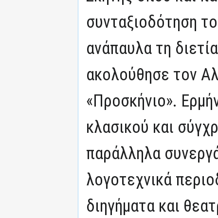
συνταξιοδότηση του
ανάπαυλα τη διετί
ακολούθησε τον Αλ
«Προσκήνιο». Ερμή
κλασικού και σύγχ
παράλληλα συνεργά
λογοτεχνικά περιο
διηγήματα και θεατ