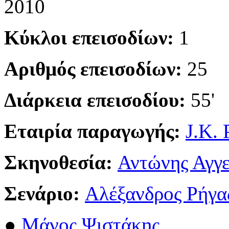
2010
Κύκλοι επεισοδίων:
1
Αριθμός επεισοδίων:
25
Διάρκεια επεισοδίου:
55'
Εταιρία παραγωγής:
J.K. 
Σκηνοθεσία:
Αντώνης Αγγ
Σενάριο:
Αλέξανδρος Ρήγα
●
Μάνος Ψιστάκης