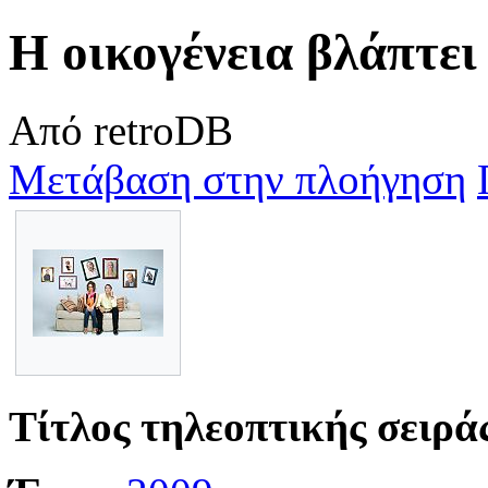
Η οικογένεια βλάπτει
Από retroDB
Μετάβαση στην πλοήγηση
Τίτλος τηλεοπτικής σειρά