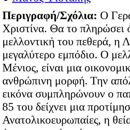
Περιγραφή/Σχόλια:
Ο Γερ
Χριστίνα. Θα το πληρώσει 
μελλοντική του πεθερά, η Λ
μεγαλύτερο εμπόδιο. Ο μελλ
Μένιος, είναι μια οικονομ
ανθρώπινη μορφή. Την από
εικόνα συμπληρώνουν ο πα
85 του δείχνει μια προτίμησ
Ανατολικοευρωπαίες, η θεί