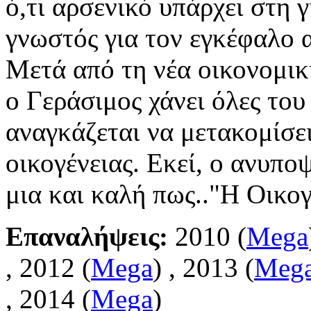
ό,τι αρσενικό υπάρχει στη 
γνωστός για τον εγκέφαλο α
Μετά από τη νέα οικονομικ
ο Γεράσιμος χάνει όλες του 
αναγκάζεται να μετακομίσει
οικογένειας. Εκεί, ο ανυπο
μια και καλή πως.."Η Οικογ
Επαναλήψεις:
2010 (
Mega
, 2012 (
Mega
) , 2013 (
Mega
, 2014 (
Mega
)