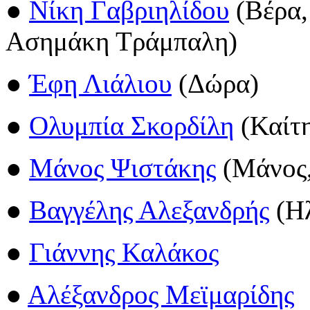
●
Νίκη Γαβριηλίδου
(Βέρα,
Ασημάκη Τράμπαλη)
●
Έφη Λιάλιου
(Δώρα)
●
Ολυμπία Σκορδίλη
(Καίτ
●
Μάνος Ψιστάκης
(Μάνος,
●
Βαγγέλης Αλεξανδρής
(Ηλ
●
Γιάννης Καλάκος
●
Αλέξανδρος Μεϊμαρίδης