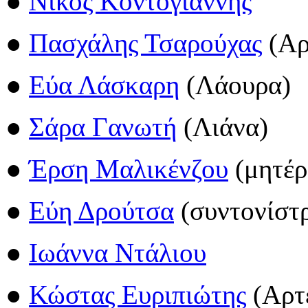
●
Νίκος Κοντογιάννης
●
Πασχάλης Τσαρούχας
(Αρ
●
Εύα Λάσκαρη
(Λάουρα)
●
Σάρα Γανωτή
(Λιάνα)
●
Έρση Μαλικένζου
(μητέρ
●
Εύη Δρούτσα
(συντονίστρ
●
Ιωάννα Ντάλιου
●
Κώστας Ευριπιώτης
(Αρτέ