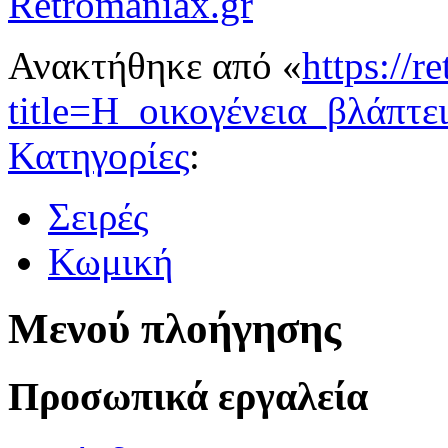
Retromaniax.gr
Ανακτήθηκε από «
https://r
title=Η_οικογένεια_βλάπτ
Κατηγορίες
:
Σειρές
Κωμική
Μενού πλοήγησης
Προσωπικά εργαλεία