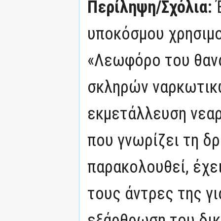
Περίληψη/Σχόλια:
υποκόσμου χρησιμο
«Λεωφόρο του θανά
σκληρών ναρκωτικώ
εκμετάλλευση νεαρ
που γνωρίζει τη δρ
παρακολουθεί, έχει
τους άντρες της γι
εξάρθρωση του δικ