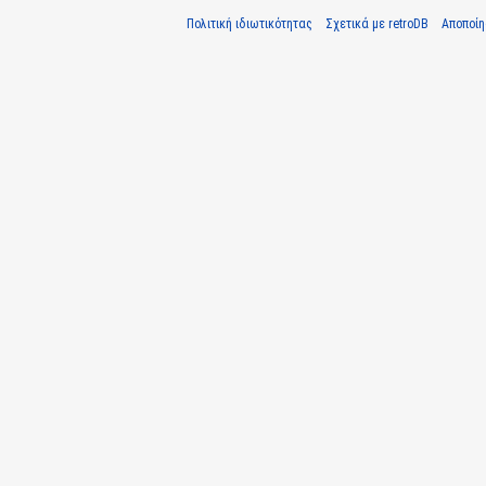
Πολιτική ιδιωτικότητας
Σχετικά με retroDB
Αποποί