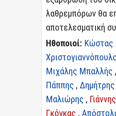
λαθρεμπόρων θα επ
αποτελεσματική συ
Ηθοποιοί:
Κώστας 
Χριστογιαννόπουλ
Μιχάλης Μπαλλής
Πάππης
,
Δημήτρης
Μαλιώρης
,
Γιάννη
Γκόγκας
,
Απόστολ