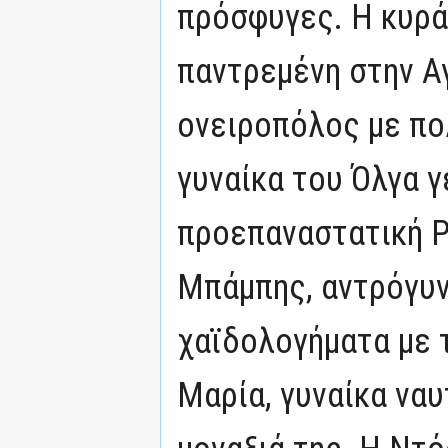
πρόσφυγες. Η κυρά
παντρεμένη στην Αγ
ονειροπόλος με πολ
γυναίκα του Όλγα γ
προεπαναστατική Ρ
Μπάμπης, αντρόγυν
χαϊδολογήματα με 
Μαρία, γυναίκα ναυ