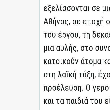
εξελίσσονται σε μι
Αθήνας, σε εποχή 
του έργου, τη δεκα
μια αυλής, στο συν
κατοικούν άτομα κα
στη λαϊκή τάξη, έ
προέλευση. Ο γερο-
και τα παιδιά του 