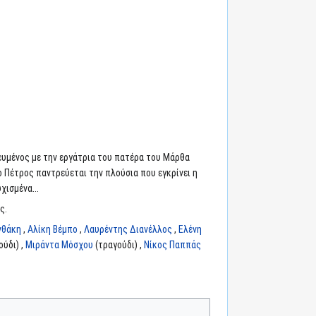
ευμένος με την εργάτρια του πατέρα του Μάρθα
ο Πέτρος παντρεύεται την πλούσια που εγκρίνει η
χισμένα...
ς.
νθάκη
,
Αλίκη Βέμπο
,
Λαυρέντης Διανέλλος
,
Ελένη
ύδι) ,
Μιράντα Μόσχου
(τραγούδι) ,
Νίκος Παππάς