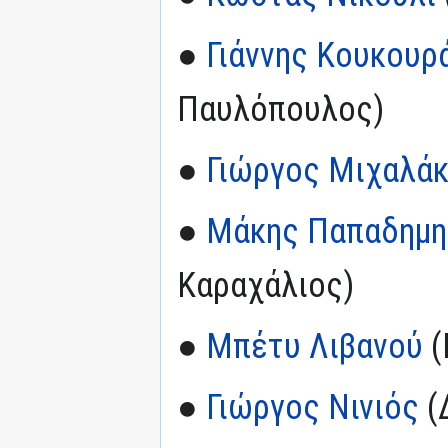
●
Γιάννης Κουκουρ
Παυλόπουλος)
●
Γιώργος Μιχαλά
●
Μάκης Παπαδημη
Καραχάλιος)
●
Μπέτυ Λιβανού
(
●
Γιώργος Νινιός
(