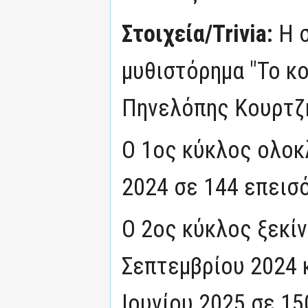
Στοιχεία/Trivia:
Η 
μυθιστόρημα "Το κο
Πηνελόπης Κουρτζ
Ο 1ος κύκλος ολοκ
2024 σε 144 επεισό
Ο 2ος κύκλος ξεκίν
Σεπτεμβρίου 2024 
Ιουνίου 2025 σε 15