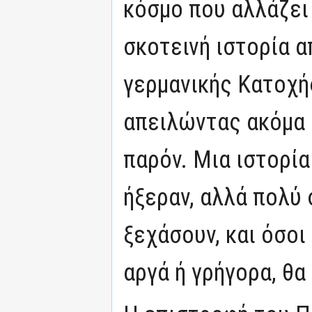
κόσμο που αλλάζει 
σκοτεινή ιστορία α
γερμανικής Κατοχής
απειλώντας ακόμα 
παρόν. Μια ιστορία
ήξεραν, αλλά πολύ
ξεχάσουν, και όσοι
αργά ή γρήγορα, θα