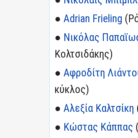
●
Adrian Frieling
(Ρό
●
Νικόλας Παπαϊω
Κολτσιδάκης)
●
Αφροδίτη Λιάντο
κύκλος)
●
Αλεξία Καλτσίκη
●
Κώστας Κάππας