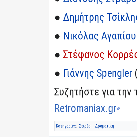
●
Δημήτρης Τσίκλη
●
Νικόλας Αγαπίου
●
Στέφανος Κορρέ
●
Γιάννης Spengler
(
Συζητήστε για την 
Retromaniax.gr
Κατηγορίες
:
Σειρές
Δραματική