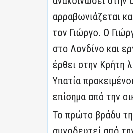
ανακοινώσει στην ο
αρραβωνιάζεται κα
τον Γιώργο. Ο Γιώρ
στο Λονδίνο και ερ
έρθει στην Κρήτη λ
Υπατία προκειμένου
επίσημα από την οι
Το πρώτο βράδυ τη
συνοδευτεί από τη