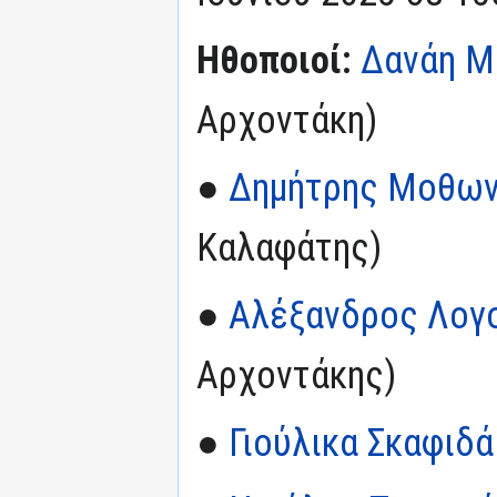
Ηθοποιοί:
Δανάη Μ
Αρχοντάκη)
●
Δημήτρης Μοθων
Καλαφάτης)
●
Αλέξανδρος Λογ
Αρχοντάκης)
●
Γιούλικα Σκαφιδά