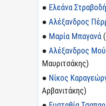
●
Ελεάνα Στραβοδ
●
Αλέξανδρος Πέρ
●
Μαρία Μπαγανά
(
●
Αλέξανδρος Μού
Μαυριτσάκης)
●
Νίκος Καραγεώρ
Αρβανιτάκης)
●
Ευσταθία Τσαπαρ