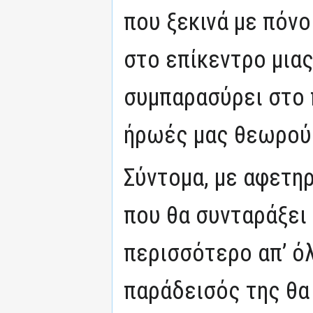
που ξεκινά με πόνο
στο επίκεντρο μιας
συμπαρασύρει στο 
ήρωές μας θεωρού
Σύντομα, με αφετηρ
που θα συνταράξει 
περισσότερο απ’ όλ
παράδεισός της θα