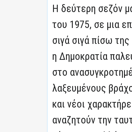
Η δεύτερη σεζόν μ
του 1975, σε μια ε
σιγά σιγά πίσω της
η Δημοκρατία παλεύ
στο ανασυγκροτημέ
λαξευμένους βράχο
και νέοι χαρακτήρ
αναζητούν την ταυτ