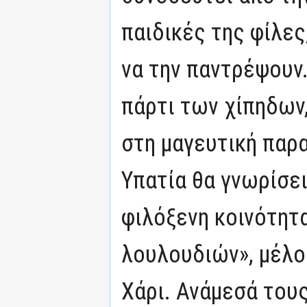
παιδικές της φίλες
να την παντρέψουν
πάρτι των χίπηδων,
στη μαγευτική παρα
Υπατία θα γνωρίσει
φιλόξενη κοινότητ
λουλουδιών», μέλος
Χάρι. Ανάμεσά του