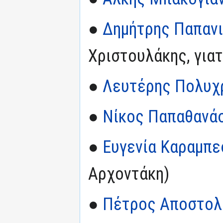
●
Δημήτρης Παπανι
Χριστουλάκης, για
●
Λευτέρης Πολυχ
●
Νίκος Παπαθανά
●
Ευγενία Καραμπε
Αρχοντάκη)
●
Πέτρος Αποστολ