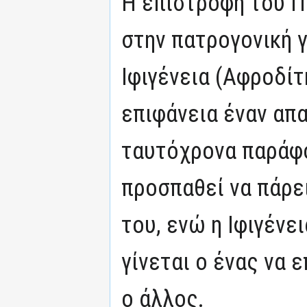
Η επιστροφή του Π
στην πατρογονική γ
Ιφιγένεια (Αφροδίτ
επιφάνεια έναν απ
ταυτόχρονα παράφ
προσπαθεί να πάρει
του, ενώ η Ιφιγένει
γίνεται ο ένας να 
ο άλλος.