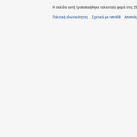
Η σελίδα αυτή τροποποιήθηκε τελευταία φορά στις 25 
Πολιτική ιδιωτικότητας
Σχετικά με retroDB
Αποποί