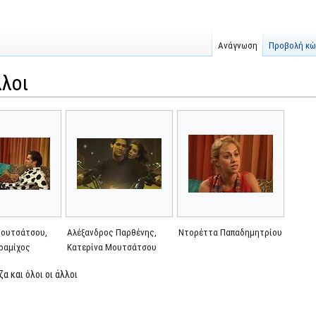
Ανάγνωση
Προβολή κώ
λλοι
Μουτσάτσου,
Αλέξανδρος Παρθένης,
Ντορέττα Παπαδημητρίου
ραμίχος
Κατερίνα Μουτσάτσου
ζα και όλοι οι άλλοι