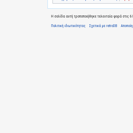
Η σελίδα αυτή τροποποιήθηκε τελευταία φορά στις 6 Ιο
Πολιτική ιδιωτικότητας
Σχετικά με retroDB
Αποποί