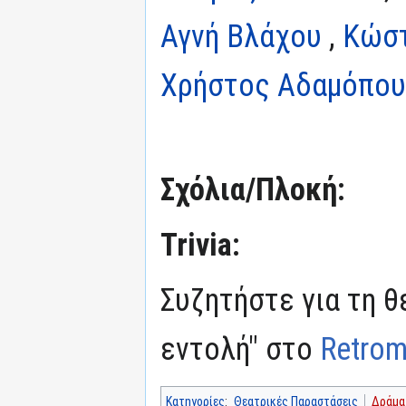
Αγνή Βλάχου
,
Κώσ
Χρήστος Αδαμόπο
Σχόλια/Πλοκή:
Trivia:
Συζητήστε για τη 
εντολή" στο
Retrom
Κατηγορίες
:
Θεατρικές Παραστάσεις
Δράμα