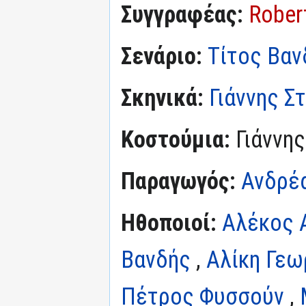
Συγγραφέας:
Rober
Σενάριο:
Τίτος Βαν
Σκηνικά:
Γιάννης Σ
Κοστούμια:
Γιάννη
Παραγωγός:
Ανδρέ
Ηθοποιοί:
Αλέκος 
Βανδής
,
Αλίκη Γεω
Πέτρος Φυσσούν
,