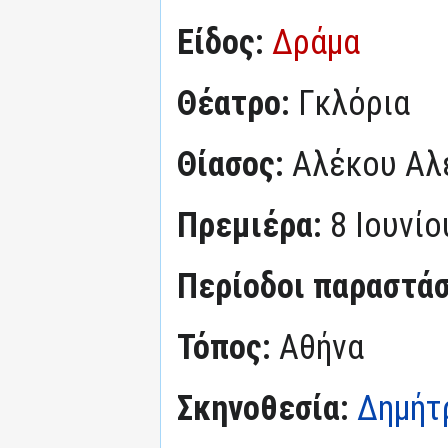
Είδος:
Δράμα
Θέατρο:
Γκλόρια
Θίασος:
Αλέκου Αλ
Πρεμιέρα:
8 Ιουνίο
Περίοδοι παραστά
Τόπος:
Αθήνα
Σκηνοθεσία:
Δημήτ