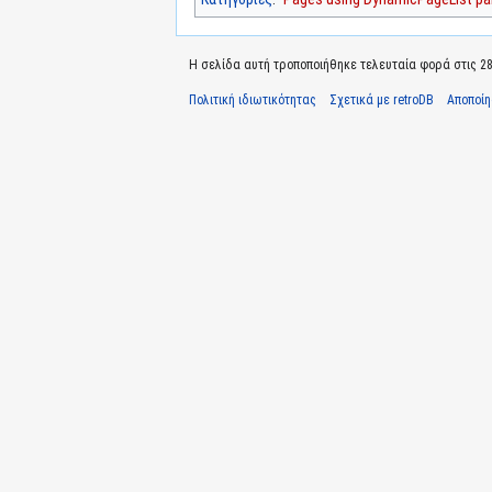
Η σελίδα αυτή τροποποιήθηκε τελευταία φορά στις 28 
Πολιτική ιδιωτικότητας
Σχετικά με retroDB
Αποποί