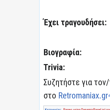
Έχει τραγουδήσει:
Βιογραφία:
Trivia:
Συζητήστε για τον/
στο
Retromaniax.gr
Κατηγορίες
:
Pages using DynamicPageList par