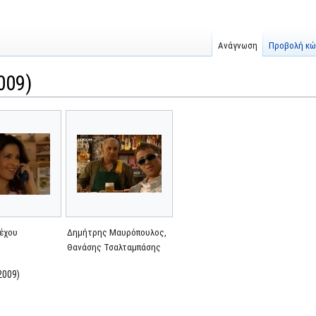
Ανάγνωση
Προβολή κώ
009)
Λέχου
Δημήτρης Μαυρόπουλος,
Θανάσης Τσαλταμπάσης
2009)