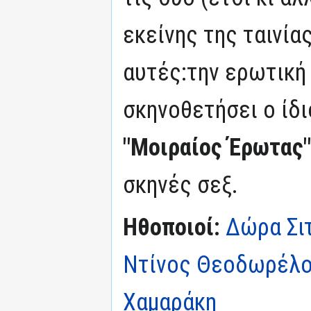
εκείνης της ταινία
αυτές:την ερωτική 
σκηνοθετήσει ο ίδι
"Μοιραίος Έρωτας"
σκηνές σεξ.
Ηθοποιοί:
Δώρα Σι
Ντίνος Θεοδωρέλ
Χαμαράκη