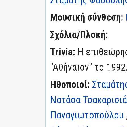
Μουσική σύνθεση:
Σχόλια/Πλοκή:
Trivia:
Η επιθεώρη
"Αθήναιον" το 1992
Ηθοποιοί:
Σταμάτη
Νατάσα Τσακαρισι
Παναγιωτοπούλου