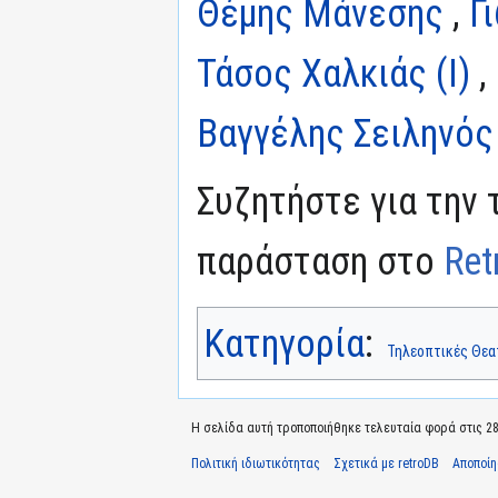
Θέμης Μάνεσης
,
Γ
Τάσος Χαλκιάς (I)
,
Βαγγέλης Σειληνός
Συζητήστε για την 
παράσταση στο
Ret
Κατηγορία
:
Τηλεοπτικές Θεα
Η σελίδα αυτή τροποποιήθηκε τελευταία φορά στις 28 
Πολιτική ιδιωτικότητας
Σχετικά με retroDB
Αποποί