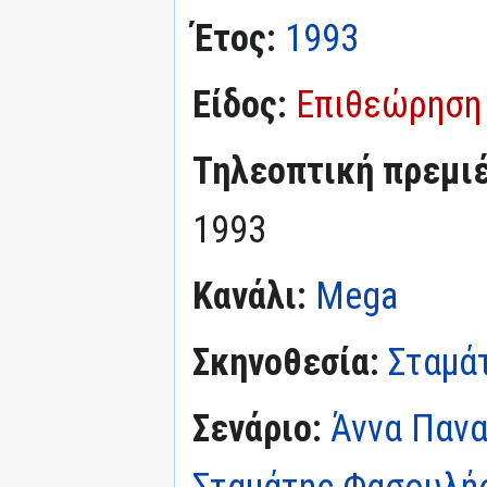
Έτος:
1993
Είδος:
Επιθεώρηση
Τηλεοπτική πρεμι
1993
Κανάλι:
Mega
Σκηνοθεσία:
Σταμά
Σενάριο:
Άννα Παν
Σταμάτης Φασουλή