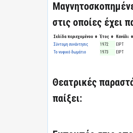
Μαγνητοσκοπημένε
στις οποίες έχει π
Σελίδα περιεχομένου
Έτος
Κανάλι
Σύντομη συνάντησις
1972
ΕΙΡΤ
Το νυφικό δωμάτιο
1973
ΕΙΡΤ
Θεατρικές παραστά
παίξει: