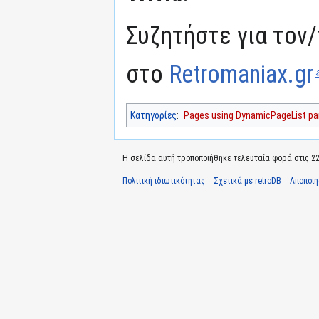
Συζητήστε για τον/
στο
Retromaniax.gr
Κατηγορίες
:
Pages using DynamicPageList par
Η σελίδα αυτή τροποποιήθηκε τελευταία φορά στις 22 
Πολιτική ιδιωτικότητας
Σχετικά με retroDB
Αποποί