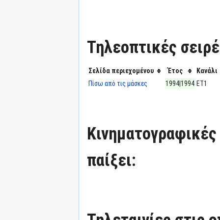
Τηλεοπτικές σειρές
Σελίδα περιεχομένου
Έτος
Κανάλι
Πίσω από τις μάσκες
1994|1994
ΕΤ1
Κινηματογραφικές τ
παίξει:
Τηλεταινίες στις ο