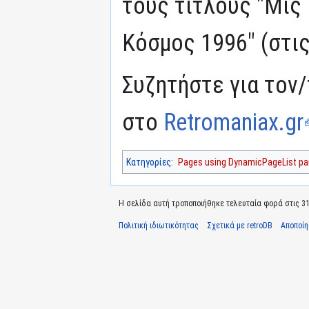
τους τίτλους "Μις 
Κόσμος 1996" (στις
Συζητήστε για τον/
στο
Retromaniax.gr
Κατηγορίες
:
Pages using DynamicPageList par
Η σελίδα αυτή τροποποιήθηκε τελευταία φορά στις 31 
Πολιτική ιδιωτικότητας
Σχετικά με retroDB
Αποποί