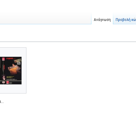
Ανάγνωση
Προβολή κώ
...