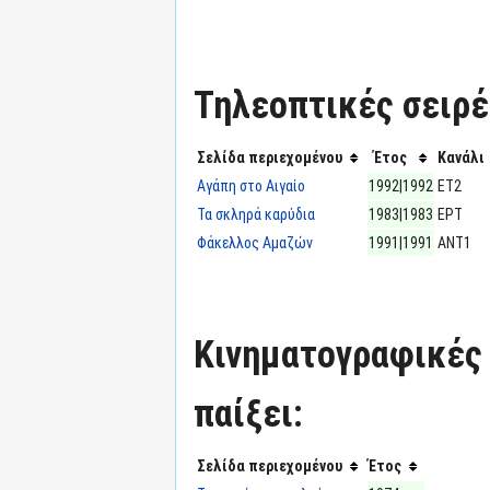
Τηλεοπτικές σειρές
Σελίδα περιεχομένου
Έτος
Κανάλι
Αγάπη στο Αιγαίο
1992|1992
ΕΤ2
Τα σκληρά καρύδια
1983|1983
ΕΡΤ
Φάκελλος Αμαζών
1991|1991
ΑΝΤ1
Κινηματογραφικές τ
παίξει:
Σελίδα περιεχομένου
Έτος