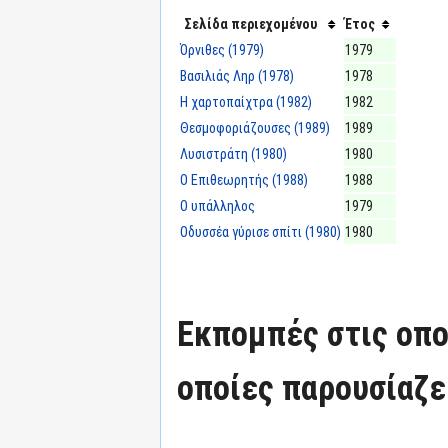
Σελίδα περιεχομένου
Έτος
Όρνιθες (1979)
1979
Βασιλιάς Ληρ (1978)
1978
Η χαρτοπαίχτρα (1982)
1982
Θεσμοφοριάζουσες (1989)
1989
Λυσιστράτη (1980)
1980
Ο Επιθεωρητής (1988)
1988
Ο υπάλληλος
1979
Οδυσσέα γύρισε σπίτι (1980)
1980
Εκπομπές στις οπο
οποίες παρουσίαζε