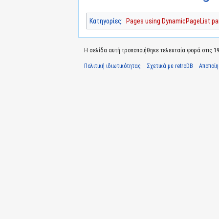
Κατηγορίες
:
Pages using DynamicPageList par
Η σελίδα αυτή τροποποιήθηκε τελευταία φορά στις 19 
Πολιτική ιδιωτικότητας
Σχετικά με retroDB
Αποποί