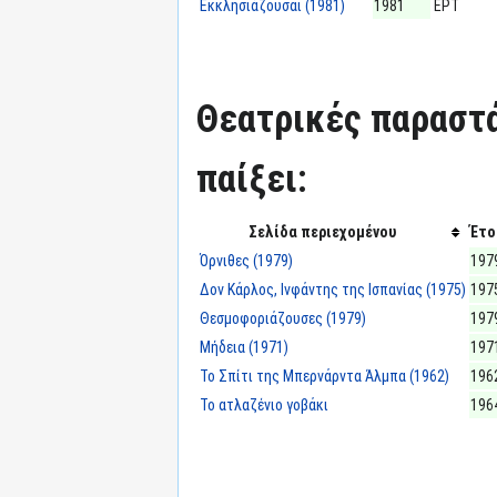
Εκκλησιάζουσαι (1981)
1981
ΕΡΤ
Θεατρικές παραστά
παίξει:
Σελίδα περιεχομένου
Έτο
Όρνιθες (1979)
197
Δον Κάρλος, Ινφάντης της Ισπανίας (1975)
197
Θεσμοφοριάζουσες (1979)
197
Μήδεια (1971)
197
Το Σπίτι της Μπερνάρντα Άλμπα (1962)
196
Το ατλαζένιο γοβάκι
196