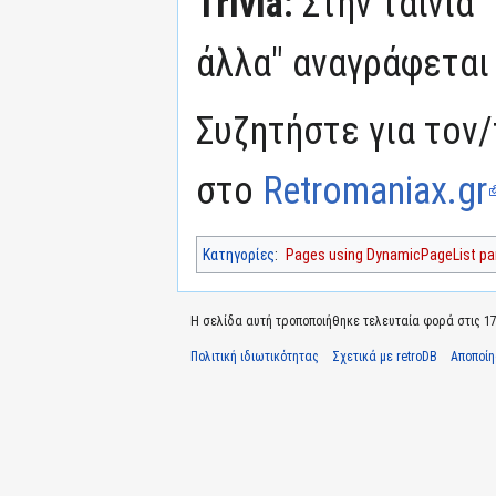
Trivia:
Στην ταινία 
άλλα" αναγράφετα
Συζητήστε για τον/
στο
Retromaniax.gr
Κατηγορίες
:
Pages using DynamicPageList par
Η σελίδα αυτή τροποποιήθηκε τελευταία φορά στις 17 
Πολιτική ιδιωτικότητας
Σχετικά με retroDB
Αποποί