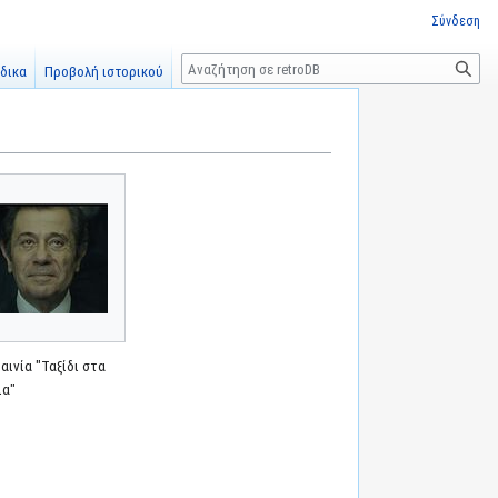
Σύνδεση
Αναζήτηση
δικα
Προβολή ιστορικού
αινία "Ταξίδι στα
ια"