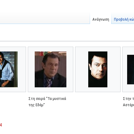
Ανάγνωση
Προβολή κώ
Στη σειρά "Τα μυστικά
Στην τ
της Εδέμ"
Αστέρ
4