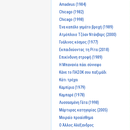
Amadeus (1984)
Chicago (1982)
Chicago (1998)
Ένα καπέλο γεμάτο βροχή (1989)
Ατμόπλοιο Τζόαν Ντάνβερς (2000)
Γυάλινος κόσμος (1977)
Εκπαιδεύοντας τη Ρίτα (2018)
Επικίνδυνη στροφή (1989)
Η Μπανανία πάει σύννεφο
Κάνε το ΠΑΣΟΚ σου παξιμάδι
Κάτι τρέχει
Καμπίρια (1979)
Καμπαρέ (1978)
Λυσσασμένη Γάτα (1998)
Μάρτυρας κατηγορίας (2005)
Μοιραίο προαίσθημα
Ο Άλλος Αλέξανδρος