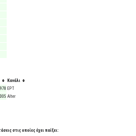
Κανάλι
1978
ΕΡΤ
2005
Alter
σεις στις οποίες έχει παίξει: