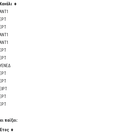
Κανάλι
ΑΝΤ1
ΕΡΤ
ΕΡΤ
ΑΝΤ1
ΑΝΤ1
ΕΡΤ
ΕΡΤ
ΥΕΝΕΔ
ΕΡΤ
ΕΡΤ
ΕΙΡΤ
ΕΡΤ
ΕΡΤ
ι παίξει:
Έτος