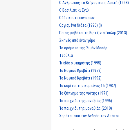
Ο Άνθρωπος το Κτήνος και η Αρετή (1998)
Ο Βασιλιάς κι Εγώ
Οδός κουτοπονείρων
Οργισμένα Νιάτα (1990) (I)
Ποιος φοβάται τη Βιρτζίνια Γουλφ (2013)
Σκηνές από έναν γάμο
Τα οράματα της Σιμόν Μασάρ
Τζούλια
Τι είδε ο υπηρέτης (1995)
Το Νυφικό Κρεβάτι (1979)
Το Νυφικό Κρεβάτι (1992)
Το κορίτσι της καμπίνας 15 (1987)
Το ξύπνημα της νιότης (1971)
Το παιχνίδι της μοναξιάς (1996)
Το παιχνίδι της μοναξιάς (2010)
Χαράτσι από τον Ανδρέα τον Απάτσι