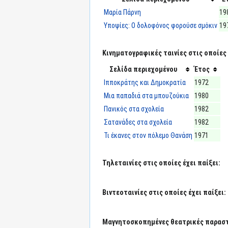
Μαρία Πάρνη
19
Υποψίες: Ο δολοφόνος φορούσε σμόκιν
19
Κινηματογραφικές ταινίες στις οποίες 
Σελίδα περιεχομένου
Έτος
Ιπποκράτης και Δημοκρατία
1972
Μια παπαδιά στα μπουζούκια
1980
Πανικός στα σχολεία
1982
Σατανάδες στα σχολεία
1982
Τι έκανες στον πόλεμο Θανάση
1971
Τηλεταινίες στις οποίες έχει παίξει:
Βιντεοταινίες στις οποίες έχει παίξει:
Μαγνητοσκοπημένες θεατρικές παραστά