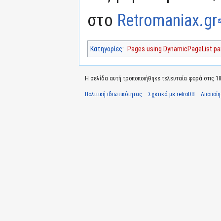
στο
Retromaniax.gr
Κατηγορίες
:
Pages using DynamicPageList par
Η σελίδα αυτή τροποποιήθηκε τελευταία φορά στις 18 
Πολιτική ιδιωτικότητας
Σχετικά με retroDB
Αποποί