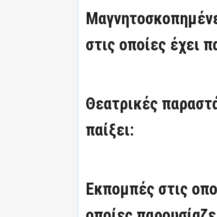
Μαγνητοσκοπημένε
στις οποίες έχει π
Θεατρικές παραστά
παίξει:
Εκπομπές στις οπο
οποίες παρουσίαζε