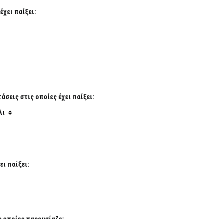
έχει παίξει:
σεις στις οποίες έχει παίξει:
λι
ι παίξει:
ς οποίες παρουσίαζε: