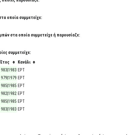
στα οποία συμμετείχε:
μπών στα οποία συμμετείχε ή παρουσίαζε:
ίες συμμετείχε:
Έτος
Κανάλι
1983|1983
ΕΡΤ
1979|1979
ΕΡΤ
1985|1985
ΕΡΤ
1982|1982
ΕΡΤ
1985|1985
ΕΡΤ
1983|1983
ΕΡΤ