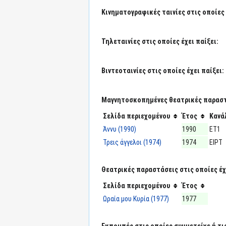
Κινηματογραφικές ταινίες στις οποίες 
Τηλεταινίες στις οποίες έχει παίξει:
Βιντεοταινίες στις οποίες έχει παίξει:
Μαγνητοσκοπημένες θεατρικές παραστά
Σελίδα περιεχομένου
Έτος
Κανά
Άννυ (1990)
1990
ΕΤ1
Τρεις άγγελοι (1974)
1974
ΕΙΡΤ
Θεατρικές παραστάσεις στις οποίες έχε
Σελίδα περιεχομένου
Έτος
Ωραία μου Κυρία (1977)
1977
Εκπομπές στις οποίες συμμετείχε ή τι