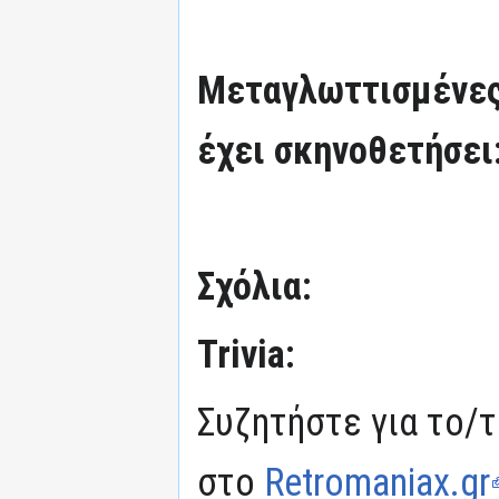
Μεταγλωττισμένες
έχει σκηνοθετήσει
Σχόλια:
Trivia:
Συζητήστε για το/τ
στο
Retromaniax.gr