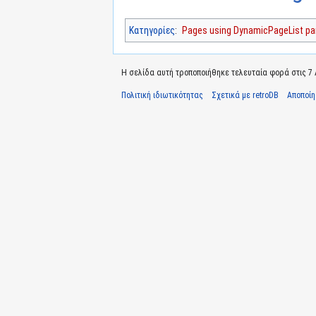
Κατηγορίες
:
Pages using DynamicPageList par
Η σελίδα αυτή τροποποιήθηκε τελευταία φορά στις 7 Α
Πολιτική ιδιωτικότητας
Σχετικά με retroDB
Αποποί