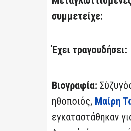
Μεταγλωττισμένες
συμμετείχε:
Έχει τραγουδήσει:
Βιογραφία:
Σύζυγός
ηθοποιός,
Μαίρη Τ
εγκαταστάθηκαν γι