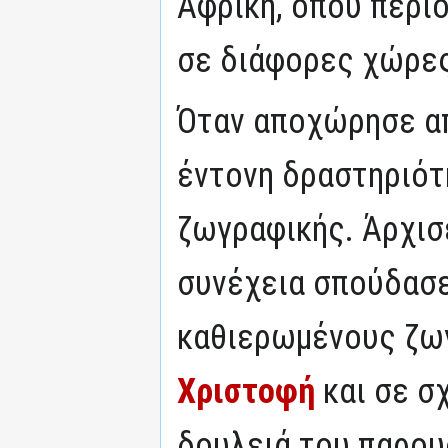
Αφρική, όπου περιό
σε διάφορες χώρε
Όταν αποχώρησε απ
έντονη δραστηριότ
ζωγραφικής. Άρχισ
συνέχεια σπούδασε
καθιερωμένους ζ
Χριστοφή
και σε σ
δουλειά του παρου