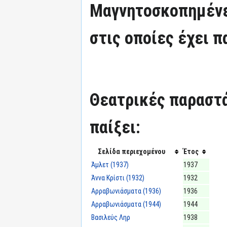
Μαγνητοσκοπημένε
στις οποίες έχει π
Θεατρικές παραστά
παίξει:
Σελίδα περιεχομένου
Έτος
Άμλετ (1937)
1937
Άννα Κρίστι (1932)
1932
Αρραβωνιάσματα (1936)
1936
Αρραβωνιάσματα (1944)
1944
Βασιλεύς Ληρ
1938