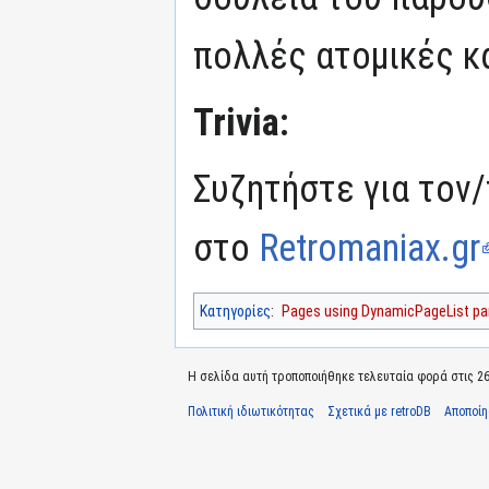
πολλές ατομικές κ
Trivia:
Συζητήστε για τον/
στο
Retromaniax.gr
Κατηγορίες
:
Pages using DynamicPageList par
Η σελίδα αυτή τροποποιήθηκε τελευταία φορά στις 26 
Πολιτική ιδιωτικότητας
Σχετικά με retroDB
Αποποί