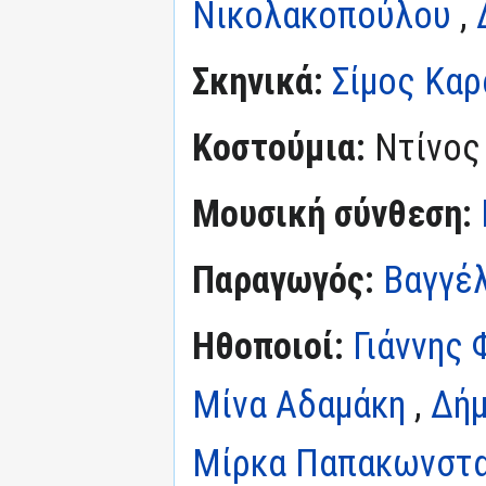
Νικολακοπούλου
,
Σκηνικά:
Σίμος Κα
Κοστούμια:
Ντίνος
Μουσική σύνθεση:
Παραγωγός:
Βαγγέ
Ηθοποιοί:
Γιάννης 
Μίνα Αδαμάκη
,
Δή
Μίρκα Παπακωνστα