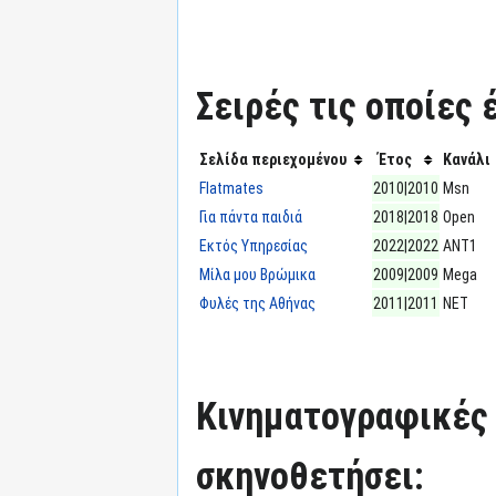
Σειρές τις οποίες 
Σελίδα περιεχομένου
Έτος
Κανάλι
Flatmates
2010|2010
Msn
Για πάντα παιδιά
2018|2018
Open
Εκτός Υπηρεσίας
2022|2022
ΑΝΤ1
Μίλα μου Βρώμικα
2009|2009
Mega
Φυλές της Αθήνας
2011|2011
ΝΕΤ
Κινηματογραφικές τ
σκηνοθετήσει: