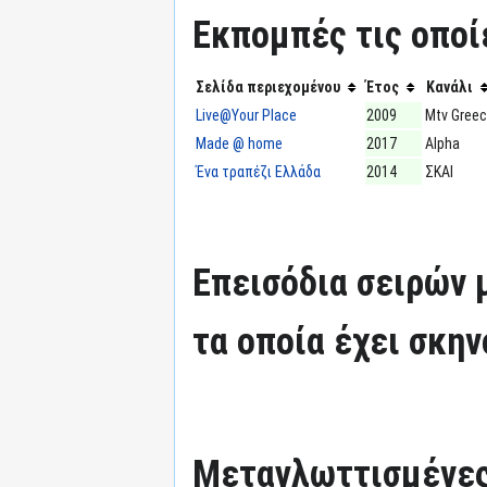
Εκπομπές τις οποί
Σελίδα περιεχομένου
Έτος
Κανάλι
Live@Your Place
2009
Mtv Gree
Made @ home
2017
Alpha
Ένα τραπέζι Ελλάδα
2014
ΣΚΑΙ
Επεισόδια σειρών
τα οποία έχει σκην
Μεταγλωττισμένες