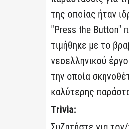
της οποίας ήταν ιδ
"Press the Button"
τιμήθηκε με το βρ
νεοελληνικού έργο
την οποία σκηνοθέ
καλύτερης παράστα
Trivia:
Συζητήστε για τον/