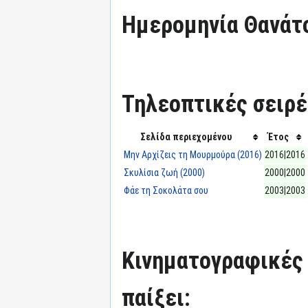
Ημερομηνία Θανάτ
Τηλεοπτικές σειρές
Σελίδα περιεχομένου
Έτος
Μην Αρχίζεις τη Μουρμούρα (2016)
2016|2016
Σκυλίσια ζωή (2000)
2000|2000
Φάε τη Σοκολάτα σου
2003|2003
Κινηματογραφικές τ
παίξει: