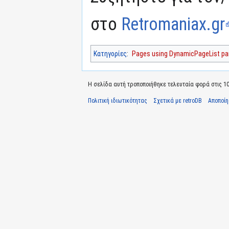
στο
Retromaniax.gr
Κατηγορίες
:
Pages using DynamicPageList par
Η σελίδα αυτή τροποποιήθηκε τελευταία φορά στις 10 
Πολιτική ιδιωτικότητας
Σχετικά με retroDB
Αποποί