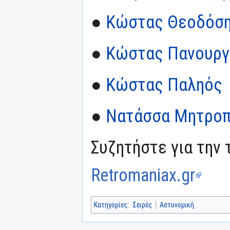
●
Κώστας Θεοδόσ
●
Κώστας Πανουργ
●
Κώστας Παληός
●
Νατάσσα Μητρο
Συζητήστε για την 
Retromaniax.gr
Κατηγορίες
:
Σειρές
Αστυνομική