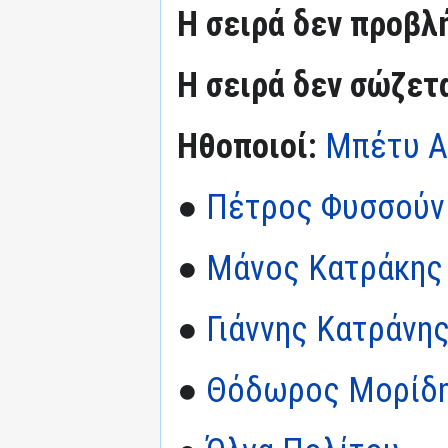
Η σειρά δεν προβλ
Η σειρά δεν σώζετ
Ηθοποιοί:
Μπέτυ Α
●
Πέτρος Φυσσούν
●
Μάνος Κατράκης
●
Γιάννης Κατράνης 
●
Θόδωρος Μορίδ