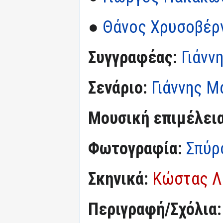
●
Θάνος Χρυσοβέρ
Συγγραφέας:
Γιάνν
Σενάριο:
Γιάννης Μ
Μουσική επιμέλεια
Φωτογραφία:
Σπύρ
Σκηνικά:
Κώστας Λ
Περιγραφή/Σχόλια