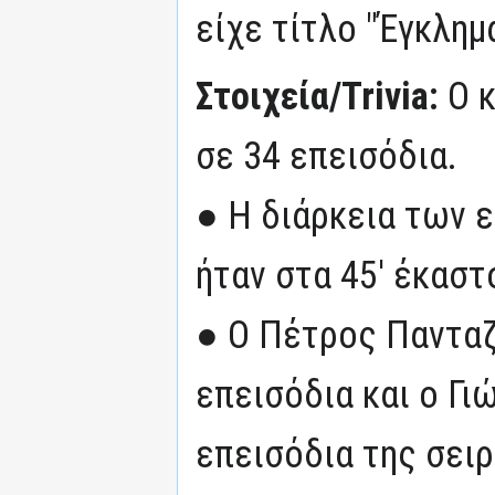
είχε τίτλο "Έγκλημ
Στοιχεία/Trivia:
Ο 
σε 34 επεισόδια.
● Η διάρκεια των 
ήταν στα 45' έκαστ
● O Πέτρος Πανταζ
επεισόδια και ο Γ
επεισόδια της σειρ