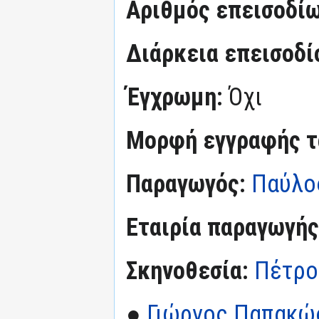
Αριθμός επεισοδί
Διάρκεια επεισοδί
Έγχρωμη:
Όχι
Μορφή εγγραφής τα
Παραγωγός:
Παύλο
Εταιρία παραγωγής
Σκηνοθεσία:
Πέτρο
●
Γιώργος Παπακώ