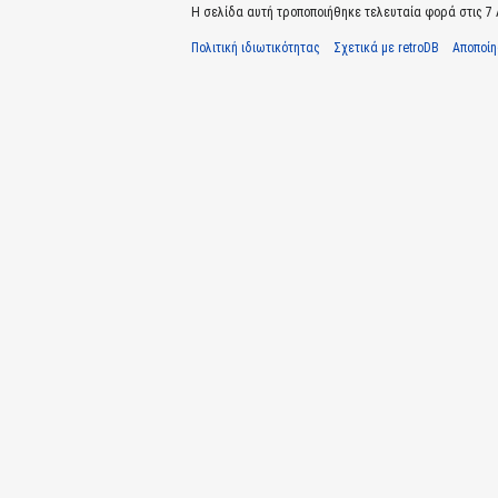
Η σελίδα αυτή τροποποιήθηκε τελευταία φορά στις 7 Α
Πολιτική ιδιωτικότητας
Σχετικά με retroDB
Αποποί