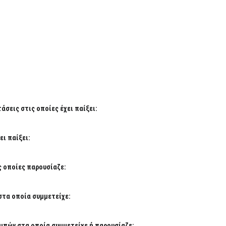
σεις στις οποίες έχει παίξει:
ι παίξει:
ς οποίες παρουσίαζε:
στα οποία συμμετείχε:
μπών στα οποία συμμετείχε ή παρουσίαζε: