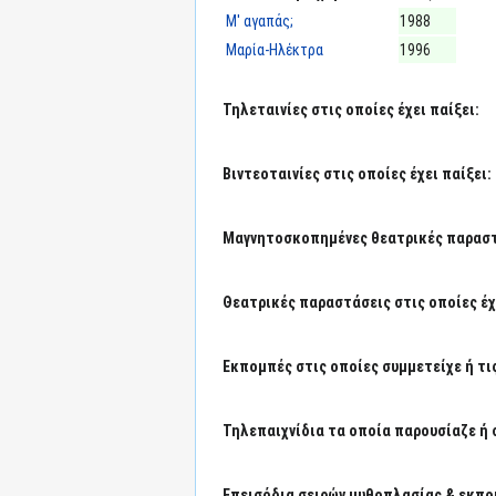
Μ' αγαπάς;
1988
Μαρία-Ηλέκτρα
1996
Τηλεταινίες στις οποίες έχει παίξει:
Βιντεοταινίες στις οποίες έχει παίξει:
Μαγνητοσκοπημένες θεατρικές παραστά
Θεατρικές παραστάσεις στις οποίες έχε
Εκπομπές στις οποίες συμμετείχε ή τι
Τηλεπαιχνίδια τα οποία παρουσίαζε ή 
Επεισόδια σειρών μυθοπλασίας & εκπο