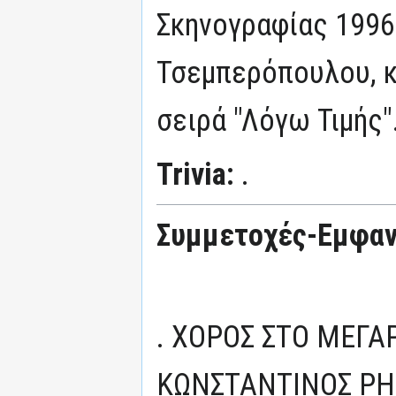
Σκηνογραφίας 1996"
Τσεμπερόπουλου, κ
σειρά "Λόγω Τιμής"
Trivia:
.
Συμμετοχές-Εμφανί
. ΧΟΡΟΣ ΣΤΟ ΜΕΓΑ
ΚΩΝΣΤΑΝΤΙΝΟΣ ΡΗΓ