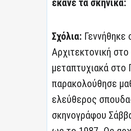
έκανε τα σκηνικά:
Σχόλια:
Γεννήθηκε 
Αρχιτεκτονική στο
μεταπτυχιακά στο 
παρακολούθησε μα
ελεύθερος σπουδα
σκηνογράφου Σάββα
ως το 1987. Ως αρ