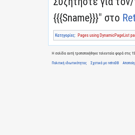
Συζητήστε για τον
{{{Sname}}}" στο
Re
Κατηγορίες
:
Pages using DynamicPageList par
Η σελίδα αυτή τροποποιήθηκε τελευταία φορά στις 15
Πολιτική ιδιωτικότητας
Σχετικά με retroDB
Αποποί