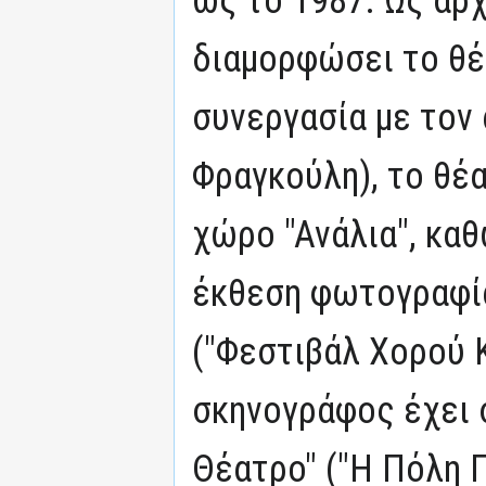
διαμορφώσει το θέ
συνεργασία με τον
Φραγκούλη), το θέ
χώρο "Ανάλια", καθ
έκθεση φωτογραφίας
("Φεστιβάλ Χορού 
σκηνογράφος έχει 
Θέατρο" ("Η Πόλη 