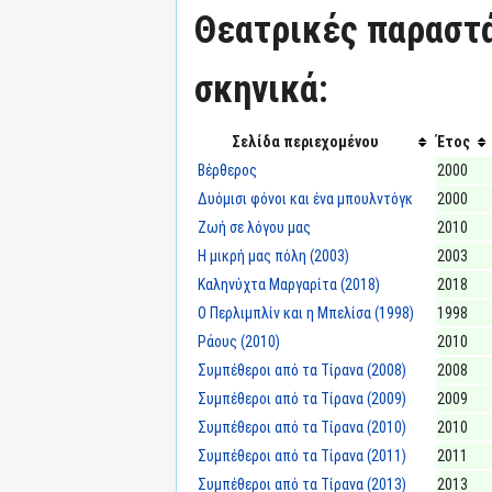
Θεατρικές παραστά
σκηνικά:
Σελίδα περιεχομένου
Έτος
Βέρθερος
2000
Δυόμισι φόνοι και ένα μπουλντόγκ
2000
Ζωή σε λόγου μας
2010
Η μικρή μας πόλη (2003)
2003
Καληνύχτα Μαργαρίτα (2018)
2018
Ο Περλιμπλίν και η Μπελίσα (1998)
1998
Ράους (2010)
2010
Συμπέθεροι από τα Τίρανα (2008)
2008
Συμπέθεροι από τα Τίρανα (2009)
2009
Συμπέθεροι από τα Τίρανα (2010)
2010
Συμπέθεροι από τα Τίρανα (2011)
2011
Συμπέθεροι από τα Τίρανα (2013)
2013