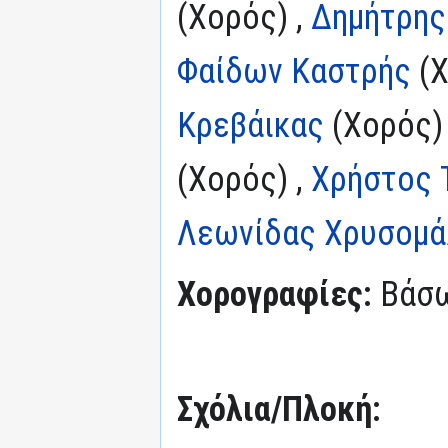
(Χορός) ,
Δημήτρης
Φαίδων Καστρής
(Χ
Κρεβάικας
(Χορός)
(Χορός) ,
Χρήστος 
Λεωνίδας Χρυσομά
Χορογραφίες:
Βάσω
Σχόλια/Πλοκή: