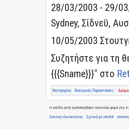
28/03/2003 - 29/03
Sydney, Σίδνεϋ, Αυ
10/05/2003 Στουτγ
Συζητήστε για τη θ
{{{Sname}}}" στο
Re
Κατηγορίες
:
Θεατρικές Παραστάσεις
Δράμα
Η σελίδα αυτή τροποποιήθηκε τελευταία φορά στις 6 Α
Πολιτική ιδιωτικότητας
Σχετικά με retroDB
Αποποί