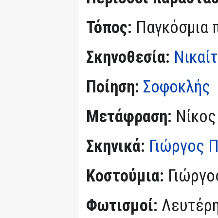
Τόπος:
Παγκόσμια 
Σκηνοθεσία:
Νικαί
Ποίηση:
Σοφοκλής
Μετάφραση:
Νίκος
Σκηνικά:
Γιώργος 
Κοστούμια:
Γιώργο
Φωτισμοί:
Λευτέρη