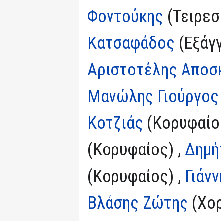
Φοντούκης
(Τειρεσ
Κατσαφάδος
(Εξάγγ
Αριστοτέλης Αποσ
Μανώλης Γιούργος
Κοτζιάς
(Κορυφαίο
(Κορυφαίος) ,
Δημή
(Κορυφαίος) ,
Γιάν
Βλάσης Ζώτης
(Χορ