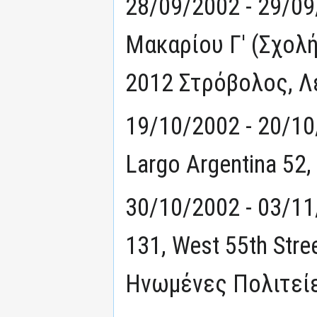
28/09/2002 - 29/0
Μακαρίου Γ' (Σχολ
2012 Στρόβολος, Λ
19/10/2002 - 20/10
Largo Argentina 52,
30/10/2002 - 03/11/
131, West 55th Stre
Ηνωμένες Πολιτείε