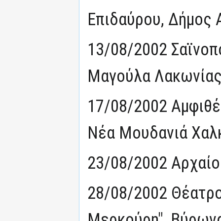
Επιδαύρου, Δήμος 
13/08/2002 Σαϊνοπ
Μαγούλα Λακωνίας
17/08/2002 Αμφιθ
Νέα Μουδανιά Χαλκ
23/08/2002 Αρχαίο
28/08/2002 Θέατρ
Μερκούρη", Βύρωνα