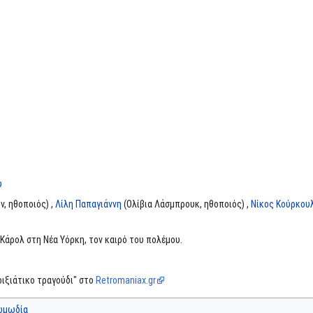
υ
, ηθοποιός) ,
Λίλη Παπαγιάννη
(Ολίβια Λάσμπρουκ, ηθοποιός) ,
Νίκος Κούρκου
 Κάρολ στη Νέα Υόρκη, τον καιρό του πολέμου.
οιξιάτικο τραγούδι" στο
Retromaniax.gr
ωμωδία