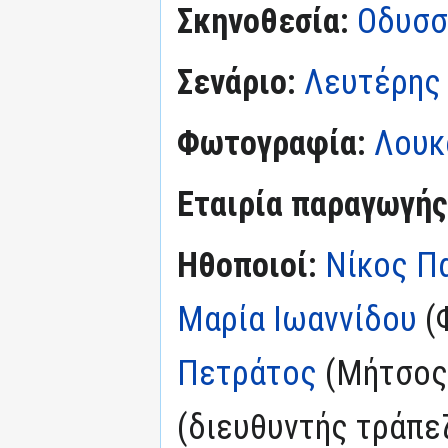
Σκηνοθεσία:
Οδυσσ
Σενάριο:
Λευτέρης
Φωτογραφία:
Λουκ
Εταιρία παραγωγής
Ηθοποιοί:
Νίκος Π
Μαρία Ιωαννίδου
(
Πετράτος
(Μήτσος
(διευθυντής τράπε