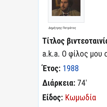
Δημήτρης Πετράτος
Τίτλος βιντεοταινί
a.k.a. Ο φίλος μου 
Έτος:
1988
Διάρκεια:
74'
Είδος:
Κωμωδία