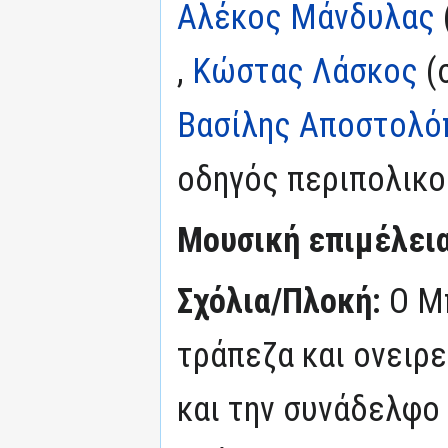
Αλέκος Μάνδυλας
,
Κώστας Λάσκος
(σ
Βασίλης Αποστολό
οδηγός περιπολικο
Μουσική επιμέλεια
Σχόλια/Πλοκή:
Ο Μπ
τράπεζα και ονειρε
και την συνάδελφο 