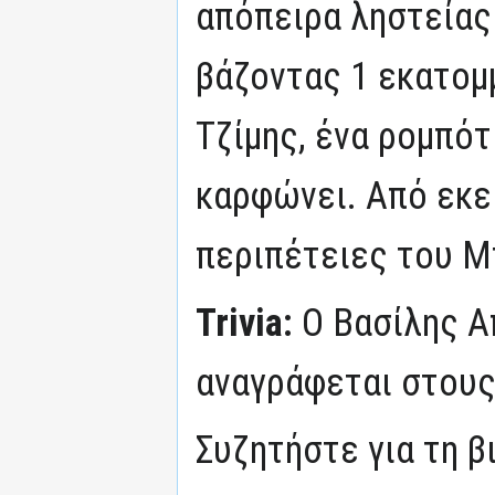
απόπειρα ληστείας
βάζοντας 1 εκατομ
Τζίμης, ένα ρομπότ
καρφώνει. Από εκεί
περιπέτειες του Μπ
Trivia:
Ο Βασίλης 
αναγράφεται στους
Συζητήστε για τη β