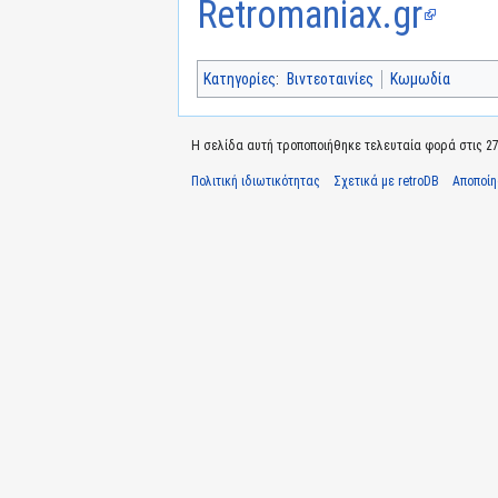
Retromaniax.gr
Κατηγορίες
:
Βιντεοταινίες
Κωμωδία
Η σελίδα αυτή τροποποιήθηκε τελευταία φορά στις 27 
Πολιτική ιδιωτικότητας
Σχετικά με retroDB
Αποποί