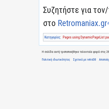
Συζητήστε για τον/
στο
Retromaniax.gr
Κατηγορίες
:
Pages using DynamicPageList par
Η σελίδα αυτή τροποποιήθηκε τελευταία φορά στις 26 
Πολιτική ιδιωτικότητας
Σχετικά με retroDB
Αποποί