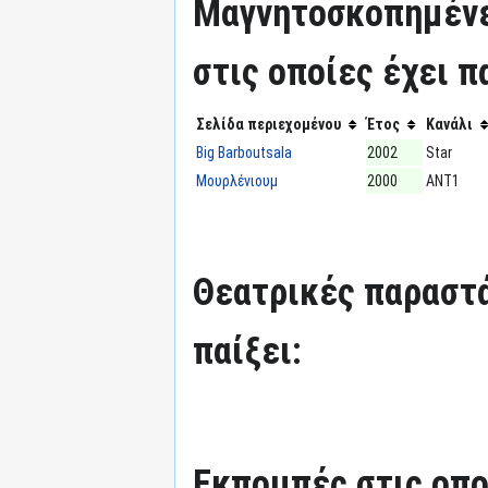
Μαγνητοσκοπημένε
στις οποίες έχει π
Σελίδα περιεχομένου
Έτος
Κανάλι
Big Barboutsala
2002
Star
Μουρλένιουμ
2000
ΑΝΤ1
Θεατρικές παραστά
παίξει:
Εκπομπές στις οπο